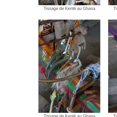
Tissage de Kenté au Ghana
T
Tissage de Kenté au Ghana
T