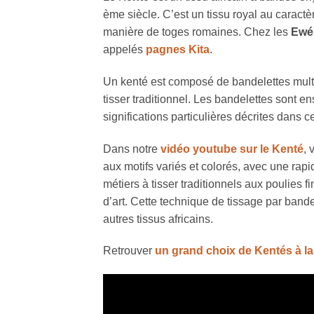
ème siècle. C’est un tissu royal au caractè
manière de toges romaines. Chez les
Ewé
appelés
pagnes Kita
.
Un kenté est composé de bandelettes multico
tisser traditionnel. Les bandelettes sont e
significations particulières décrites dans c
Dans notre
vidéo youtube sur le Kenté
, 
aux motifs variés et colorés, avec une rapid
métiers à tisser traditionnels aux poulies
d’art. Cette technique de tissage par ban
autres tissus africains.
Retrouver
un grand choix de Kentés à la 