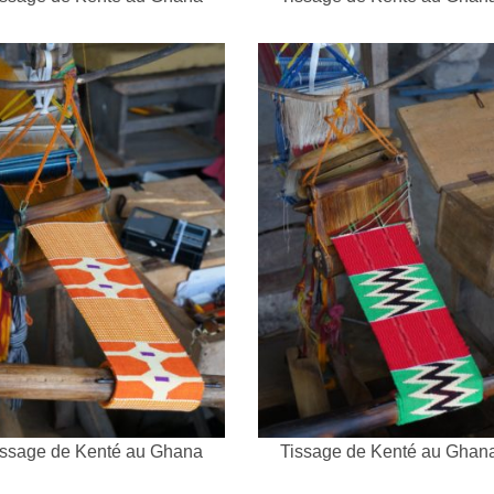
issage de Kenté au Ghana
Tissage de Kenté au Ghan