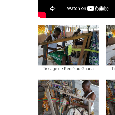
Tissage de Kenté au Ghana
T