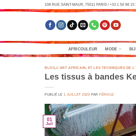
Passer
108 RUE SAINT-MAUR, 75011 PARIS / +33 1 56 98 15 
au
contenu
AFRICOULEUR
MODE
BI
BLOG
,
L'ART AFRICAIN, ET LES TECHNIQUES DE L
Les tissus à bandes K
PUBLIÉ LE
1 JUILLET 2020
PAR
FÉROUZ
01
Juil