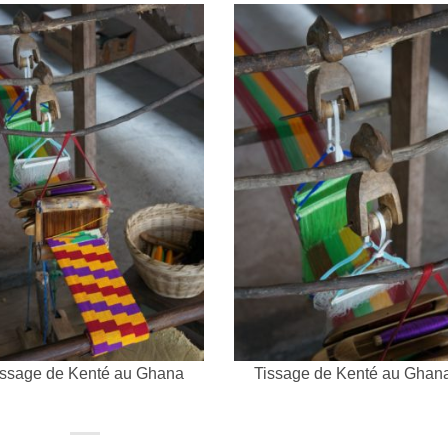
issage de Kenté au Ghana
Tissage de Kenté au Ghan