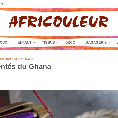
36
JOUX
ENFANT
TISSUS
DÉCO
BAGAGERIE
'ARTISANAT AFRICAIN
entés du Ghana