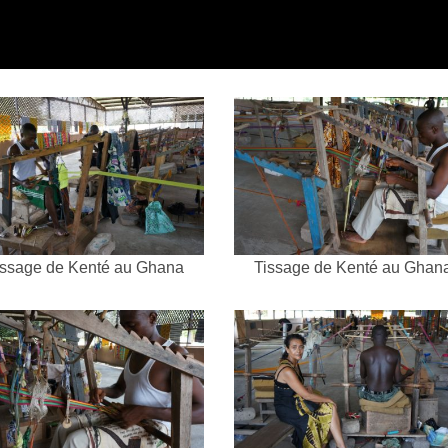
issage de Kenté au Ghana
Tissage de Kenté au Ghan