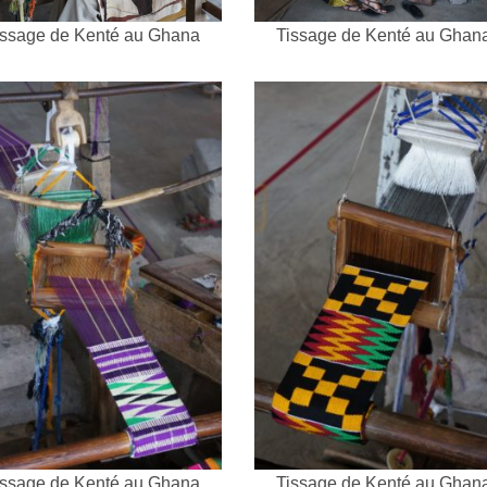
issage de Kenté au Ghana
Tissage de Kenté au Ghan
issage de Kenté au Ghana
Tissage de Kenté au Ghan