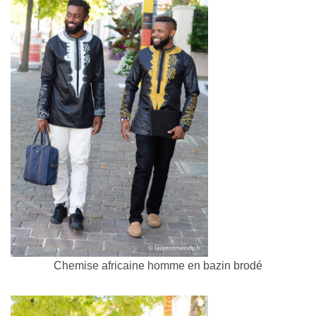
Chemise africaine homme en bazin brodé