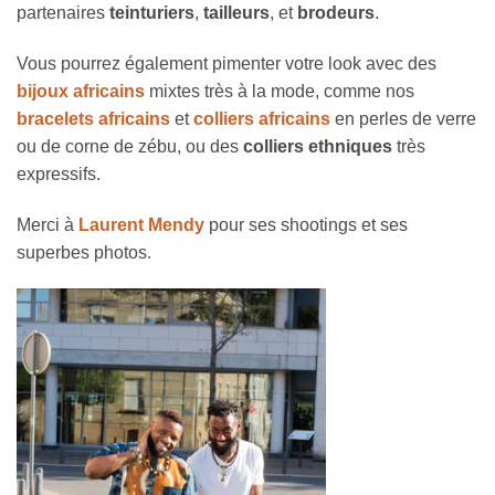
partenaires
teinturiers
,
tailleurs
, et
brodeurs
.
Vous pourrez également pimenter votre look avec des
bijoux africains
mixtes très à la mode, comme nos
bracelets africains
et
colliers africains
en perles de verre
ou de corne de zébu, ou des
colliers ethniques
très
expressifs.
Merci à
Laurent Mendy
pour ses shootings et ses
superbes photos.