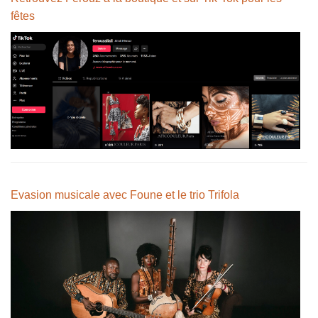
fêtes
Evasion musicale avec Foune et le trio Trifola