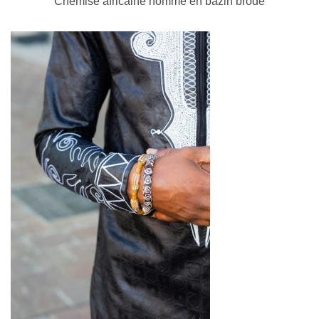
Chemise africaine homme en bazin brodé