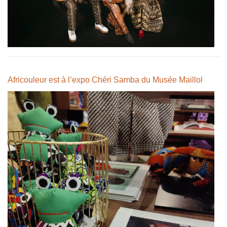
Africouleur est à l’expo Chéri Samba du Musée Maillol