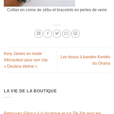
Collier en corne de zébu et bracelets en perles de verre
Kery James en mode
Les tissus à bandes Kentés
Africouleur pour son clip
du Ghana
« Douleur ébène »
LA VIE DE LA BOUTIQUE
Retrouvez Férouz à la boutique et sur Tik-Tok pour les