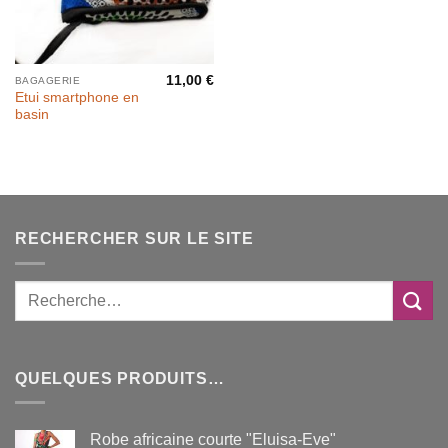
11,00
€
BAGAGERIE
Etui smartphone en
basin
RECHERCHER SUR LE SITE
QUELQUES PRODUITS…
Robe africaine courte "Eluisa-Eve"