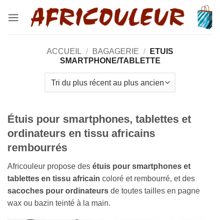
Passer
au
contenu
ACCUEIL
/
BAGAGERIE
/
ETUIS
SMARTPHONE/TABLETTE
Étuis pour smartphones, tablettes et
ordinateurs en tissu africains
rembourrés
Africouleur propose des
étuis pour smartphones et
tablettes en tissu africain
coloré et rembourré, et des
sacoches pour ordinateurs
de toutes tailles en pagne
wax ou bazin teinté à la main.