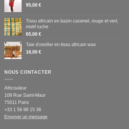
95,00
€
Tissu africain en bazin caramel, rouge et vert,
motif ruche
65,00
€
Taie d'oreiller en tissu africain wax
16,00
€
NOUS CONTACTER
Africouleur
108 Rue Saint-Maur
75011 Paris
+33 1 56 98 15 36
Envoyer un message