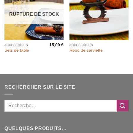
RUPTURE DE STOCK
15,00
€
ACCESSOIRES
ACCESSOIRES
Sets de table
Rond de serviette
RECHERCHER SUR LE SITE
QUELQUES PRODUITS…