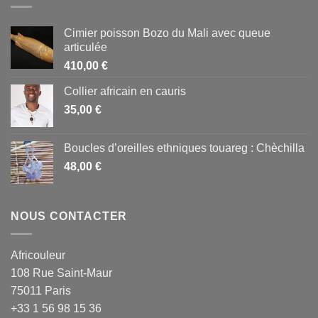
Cimier poisson Bozo du Mali avec queue
articulée
410,00
€
Collier africain en cauris
35,00
€
Boucles d’oreilles ethniques touareg : Chèchilla
48,00
€
NOUS CONTACTER
Africouleur
108 Rue Saint-Maur
75011 Paris
+33 1 56 98 15 36