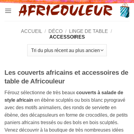
Passer
au
contenu
ACCUEIL
/
DÉCO
/
LINGE DE TABLE
/
ACCESSOIRES
Les couverts africains et accessoires de
table de Africouleur
Férouz sélectionne de très beaux
couverts à salade de
style africain
en ébène sculptés ou bois blanc pyrogravé
avec des motifs animaliers, des ronds de serviette en
ébène, des décapsuleurs en forme de crocodiles, de petits
paniers africains tressés ou des bols en bois sculptés.
Venez découvrir à la boutique de très nombreuses idées