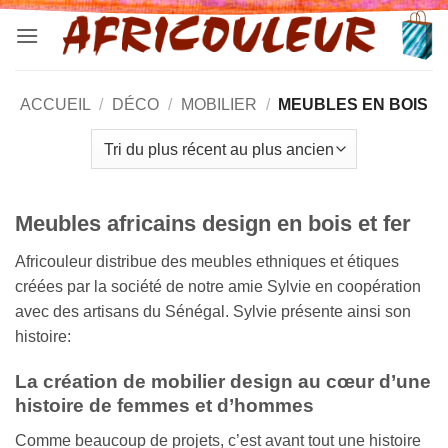
Passer
au
contenu
ACCUEIL
/
DÉCO
/
MOBILIER
/
MEUBLES EN BOIS
Meubles africains design en bois et fer
Africouleur distribue des meubles ethniques et étiques
créées par la société de notre amie Sylvie en coopération
avec des artisans du Sénégal. Sylvie présente ainsi son
histoire:
La création de mobilier design au cœur d’une
histoire de femmes et d’hommes
Comme beaucoup de projets, c’est avant tout une histoire