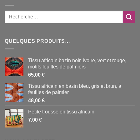
QUELQUES PRODUITS…
Tissu africain bazin noir, ivoire, vert et rouge,
motifs feuilles de palmiers
65,00
€
Tissu africain en bazin bleu, gris et brun, à
feuilles de palmier
48,00
€
Petite trousse en tissu africain
7,00
€