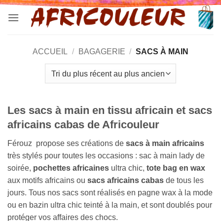
Passer
au
contenu
ACCUEIL
/
BAGAGERIE
/
SACS À MAIN
Les sacs à main en tissu africain et sacs
africains cabas de Africouleur
Férouz propose ses créations de
sacs à main africains
très stylés pour toutes les occasions : sac à main lady de
soirée,
pochettes africaines
ultra chic,
tote bag en wax
aux motifs africains ou
sacs africains cabas
de tous les
jours. Tous nos sacs sont réalisés en pagne wax à la mode
ou en bazin ultra chic teinté à la main, et sont doublés pour
protéger vos affaires des chocs.