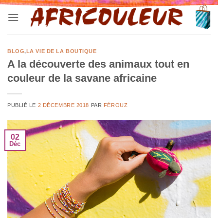
Passer
au
contenu
BLOG
,
LA VIE DE LA BOUTIQUE
A la découverte des animaux tout en
couleur de la savane africaine
PUBLIÉ LE
2 DÉCEMBRE 2018
PAR
FÉROUZ
02
Déc