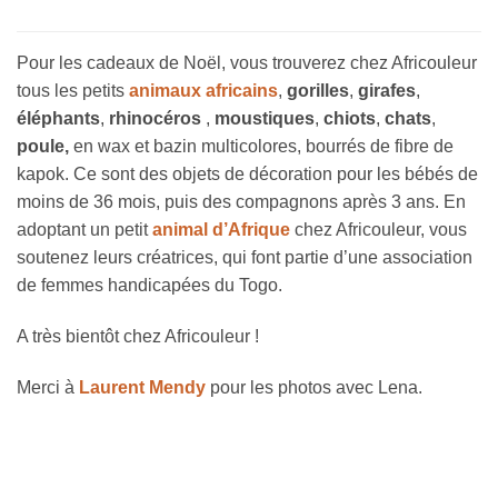
Pour les cadeaux de Noël, vous trouverez chez Africouleur
tous les petits
animaux africains
,
gorilles
,
girafes
,
éléphants
,
rhinocéros
,
moustiques
,
chiots
,
chats
,
poule,
en wax et bazin multicolores, bourrés de fibre de
kapok. Ce sont des objets de décoration pour les bébés de
moins de 36 mois, puis des compagnons après 3 ans. En
adoptant un petit
animal d’Afrique
chez Africouleur, vous
soutenez leurs créatrices, qui font partie d’une association
de femmes handicapées du Togo.
A très bientôt chez Africouleur !
Merci à
Laurent Mendy
pour les photos avec Lena.