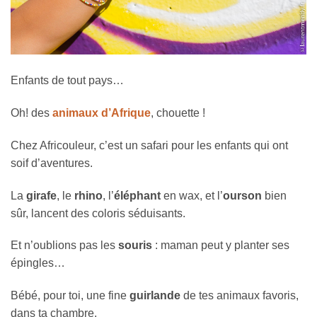
Enfants de tout pays…
Oh! des
animaux d’Afrique
, chouette !
Chez Africouleur, c’est un safari pour les enfants qui ont
soif d’aventures.
La
girafe
, le
rhino
, l’
éléphant
en wax, et l’
ourson
bien
sûr, lancent des coloris séduisants.
Et n’oublions pas les
souris
: maman peut y planter ses
épingles…
Bébé, pour toi, une fine
guirlande
de tes animaux favoris,
dans ta chambre.