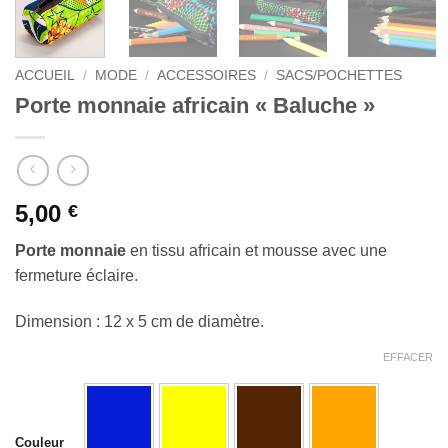
ACCUEIL
/
MODE
/
ACCESSOIRES
/
SACS/POCHETTES
Porte monnaie africain « Baluche »
5,00
€
Porte monnaie
en tissu africain et mousse avec une
fermeture éclaire.
Dimension : 12 x 5 cm de diamètre.
EFFACER
Couleur