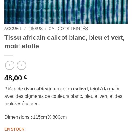
ACCUEIL
/
TISSUS
/
CALICOTS TEINTÉS
Tissu africain calicot blanc, bleu et vert,
motif étoffe
48,00
€
Pièce de
tissu africain
en coton
calicot
, teint à la main
avec des pigments de couleurs blanc, bleu et vert, et des
motifs « étoffe ».
Dimensions : 115cm X 300cm.
EN STOCK