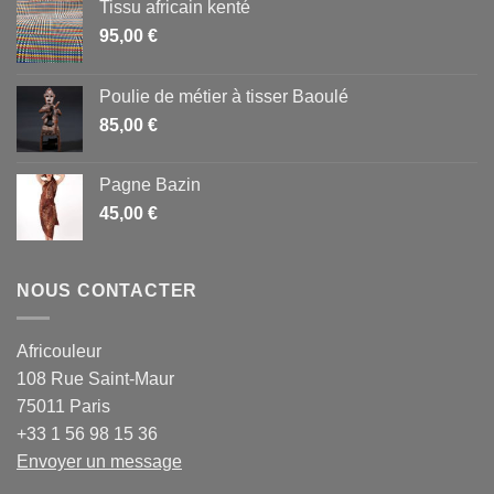
Tissu africain kenté
95,00
€
Poulie de métier à tisser Baoulé
85,00
€
Pagne Bazin
45,00
€
NOUS CONTACTER
Africouleur
108 Rue Saint-Maur
75011 Paris
+33 1 56 98 15 36
Envoyer un message