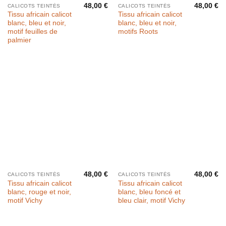
48,00
€
48,00
€
CALICOTS TEINTÉS
CALICOTS TEINTÉS
Tissu africain calicot
Tissu africain calicot
blanc, bleu et noir,
blanc, bleu et noir,
motif feuilles de
motifs Roots
palmier
48,00
€
48,00
€
CALICOTS TEINTÉS
CALICOTS TEINTÉS
Tissu africain calicot
Tissu africain calicot
blanc, rouge et noir,
blanc, bleu foncé et
motif Vichy
bleu clair, motif Vichy