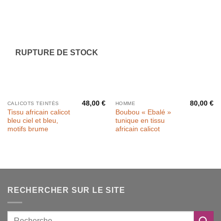
RUPTURE DE STOCK
48,00
€
80,00
€
CALICOTS TEINTÉS
HOMME
Tissu africain calicot
Boubou « Ebalé »
bleu ciel et bleu,
tunique en tissu
motifs brume
africain calicot
RECHERCHER SUR LE SITE