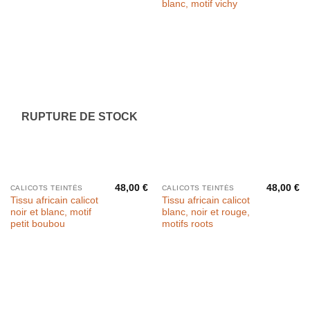
blanc, motif vichy
RUPTURE DE STOCK
48,00
€
48,00
€
CALICOTS TEINTÉS
CALICOTS TEINTÉS
Tissu africain calicot
Tissu africain calicot
noir et blanc, motif
blanc, noir et rouge,
petit boubou
motifs roots