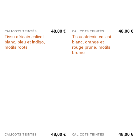
48,00
€
48,00
€
CALICOTS TEINTÉS
CALICOTS TEINTÉS
Tissu africain calicot
Tissu africain calicot
blanc, bleu et indigo,
blanc, orange et
motifs roots
rouge prune, motifs
brume
48,00
€
48,00
€
CALICOTS TEINTÉS
CALICOTS TEINTÉS