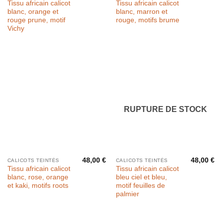
Tissu africain calicot
Tissu africain calicot
blanc, orange et
blanc, marron et
rouge prune, motif
rouge, motifs brume
Vichy
RUPTURE DE STOCK
48,00
€
48,00
€
CALICOTS TEINTÉS
CALICOTS TEINTÉS
Tissu africain calicot
Tissu africain calicot
blanc, rose, orange
bleu ciel et bleu,
et kaki, motifs roots
motif feuilles de
palmier