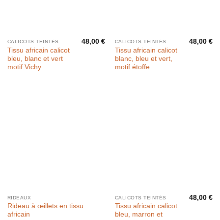
48,00
€
48,00
€
CALICOTS TEINTÉS
CALICOTS TEINTÉS
Tissu africain calicot
Tissu africain calicot
bleu, blanc et vert
blanc, bleu et vert,
motif Vichy
motif étoffe
48,00
€
RIDEAUX
CALICOTS TEINTÉS
Rideau à œillets en tissu
Tissu africain calicot
africain
bleu, marron et