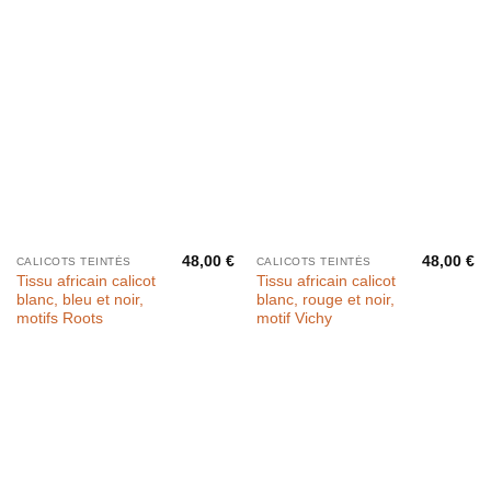
48,00
€
48,00
€
CALICOTS TEINTÉS
CALICOTS TEINTÉS
Tissu africain calicot
Tissu africain calicot
blanc, bleu et noir,
blanc, rouge et noir,
motifs Roots
motif Vichy