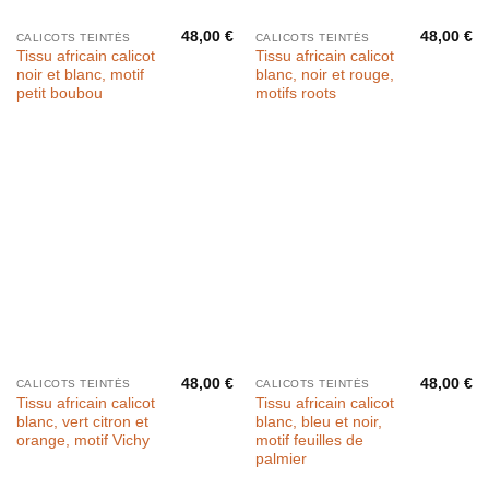
48,00
€
48,00
€
CALICOTS TEINTÉS
CALICOTS TEINTÉS
Tissu africain calicot
Tissu africain calicot
noir et blanc, motif
blanc, noir et rouge,
petit boubou
motifs roots
48,00
€
48,00
€
CALICOTS TEINTÉS
CALICOTS TEINTÉS
Tissu africain calicot
Tissu africain calicot
blanc, vert citron et
blanc, bleu et noir,
orange, motif Vichy
motif feuilles de
palmier