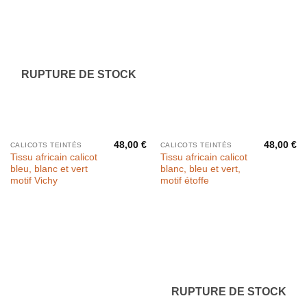
RUPTURE DE STOCK
48,00
€
48,00
€
CALICOTS TEINTÉS
CALICOTS TEINTÉS
Tissu africain calicot
Tissu africain calicot
bleu, blanc et vert
blanc, bleu et vert,
motif Vichy
motif étoffe
RUPTURE DE STOCK