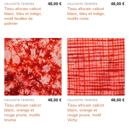
48,00
€
48,00
€
CALICOTS TEINTÉS
CALICOTS TEINTÉS
Tissu africain calicot
Tissu africain calicot
blanc, bleu et indigo,
blanc, bleu et indigo,
motif feuilles de
motifs roots
palmier
48,00
€
48,00
€
CALICOTS TEINTÉS
CALICOTS TEINTÉS
Tissu africain calicot
Tissu africain calicot
blanc, orange et
blanc, orange et
rouge prune, motifs
rouge prune, motif
brume
Vichy