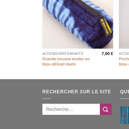
7,00
€
ACCESSOIRES ENFANTS
ACCE
Grande trousse écolier en
Poche
tissu africain bazin
tissu 
RECHERCHER SUR LE SITE
QU