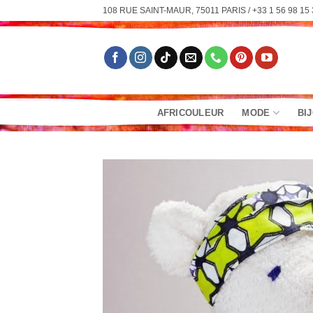
Passer
108 RUE SAINT-MAUR, 75011 PARIS / +33 1 56 98 15 
au
contenu
AFRICOULEUR
MODE
BI