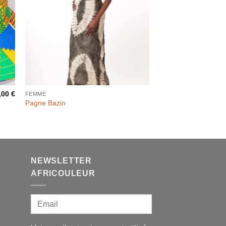
,00
€
FEMME
Pagne Bazin
NEWSLETTER
AFRICOULEUR