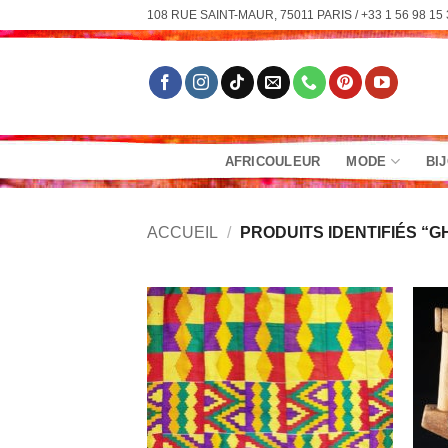
Passer
108 RUE SAINT-MAUR, 75011 PARIS / +33 1 56 98 15 
au
contenu
AFRICOULEUR
MODE
BI
ACCUEIL
/
PRODUITS IDENTIFIÉS “