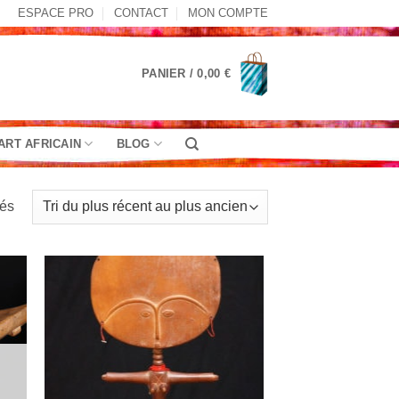
ESPACE PRO
CONTACT
MON COMPTE
PANIER /
0,00
€
ART AFRICAIN
BLOG
Trié
hés
du
plus
récent
au
plus
ancien