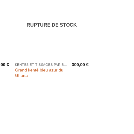
RUPTURE DE STOCK
,00
€
300,00
€
KENTÉS ET TISSAGES PAR BANDES
Grand kenté bleu azur du
Ghana