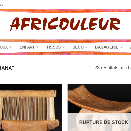
36
JOUX
ENFANT
TISSUS
DÉCO
BAGAGERIE
23 résultats affic
GHANA”
RUPTURE DE STOCK