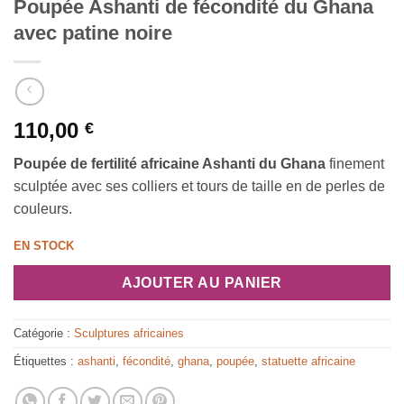
Poupée Ashanti de fécondité du Ghana
avec patine noire
110,00
€
P
oupée de fertilité africaine Ashanti du Ghana
finement
sculptée avec ses colliers et tours de taille en de perles de
couleurs.
EN STOCK
AJOUTER AU PANIER
Catégorie :
Sculptures africaines
Étiquettes :
ashanti
,
fécondité
,
ghana
,
poupée
,
statuette africaine