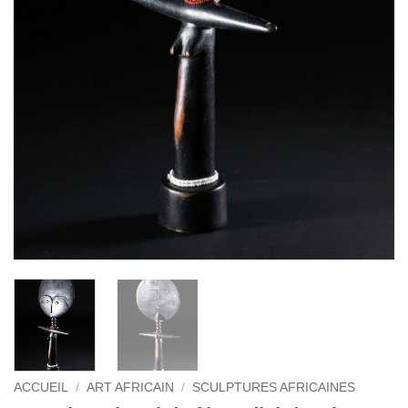
ACCUEIL
/
ART AFRICAIN
/
SCULPTURES AFRICAINES