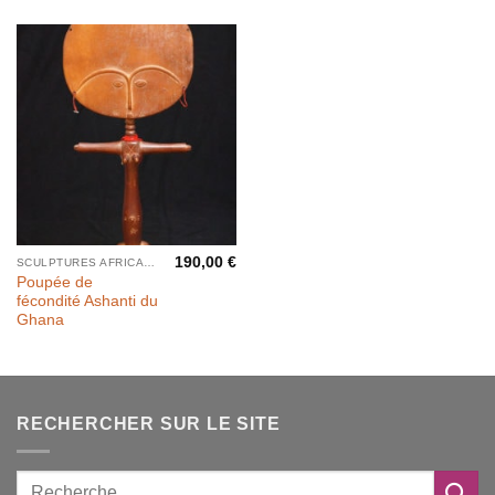
190,00
€
SCULPTURES AFRICAINES
Poupée de
fécondité Ashanti du
Ghana
RECHERCHER SUR LE SITE