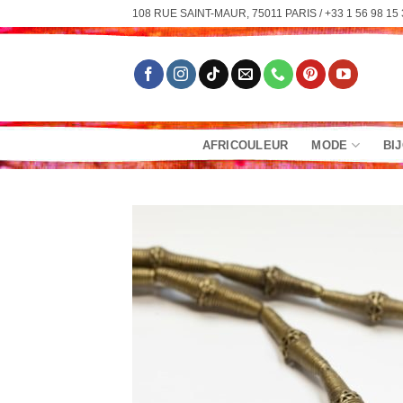
Passer
108 RUE SAINT-MAUR, 75011 PARIS / +33 1 56 98 15 
au
contenu
AFRICOULEUR
MODE
BI