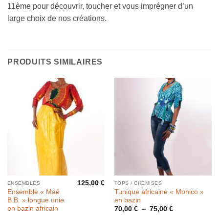
11ème pour découvrir, toucher et vous imprégner d’un
large choix de nos créations.
PRODUITS SIMILAIRES
125,00
€
ENSEMBLES
TOPS / CHEMISES
Ensemble « Maé
Tunique africaine « Monico »
B.B. » longue unie
en bazin
en bazin africain
Plage
70,00
€
–
75,00
€
de