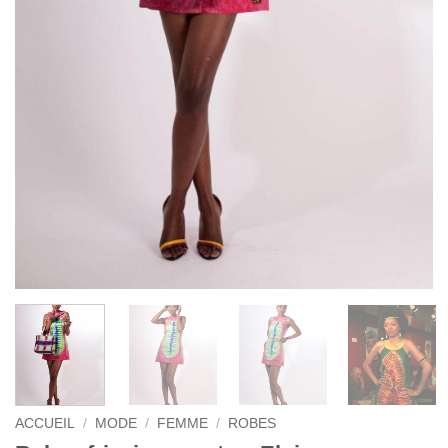
ACCUEIL
/
MODE
/
FEMME
/
ROBES