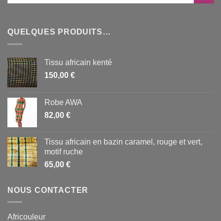
QUELQUES PRODUITS…
Tissu africain kenté
150,00
€
Robe AWA
82,00
€
Tissu africain en bazin caramel, rouge et vert,
motif ruche
65,00
€
NOUS CONTACTER
Africouleur