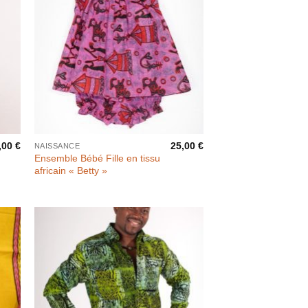
,00
€
25,00
€
NAISSANCE
Ensemble Bébé Fille en tissu
africain « Betty »