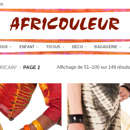
36
JOUX
ENFANT
TISSUS
DÉCO
BAGAGERIE
Affichage de 51–100 sur 149 résult
RICAIN”
/
PAGE 2