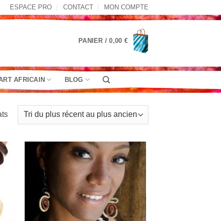
ESPACE PRO
CONTACT
MON COMPTE
PANIER /
0,00
€
ART AFRICAIN
BLOG
Trié
ats
du
plus
récent
au
plus
ancien