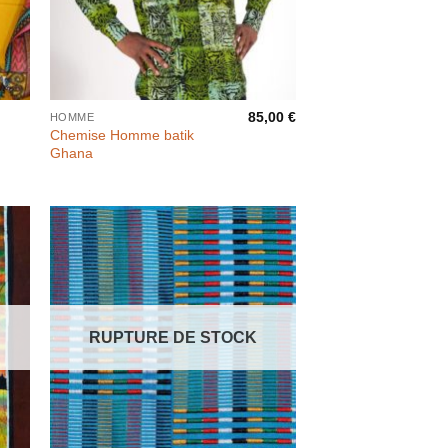
85,00
€
HOMME
e
Chemise Homme batik
Ghana
RUPTURE DE STOCK