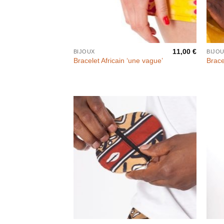
11,00
€
BIJOUX
BIJO
Bracelet Africain ‘une vague’
Brace