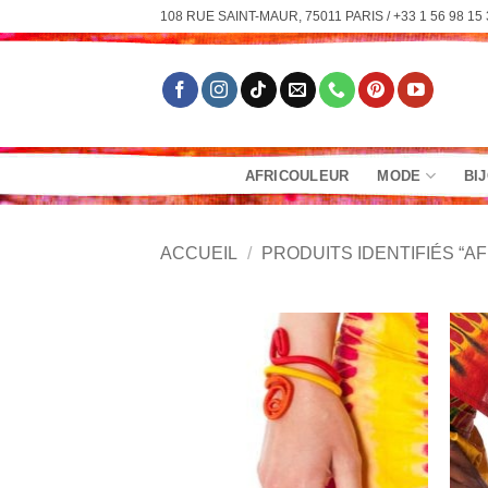
Passer
108 RUE SAINT-MAUR, 75011 PARIS / +33 1 56 98 15 
au
contenu
AFRICOULEUR
MODE
BI
ACCUEIL
/
PRODUITS IDENTIFIÉS “AF