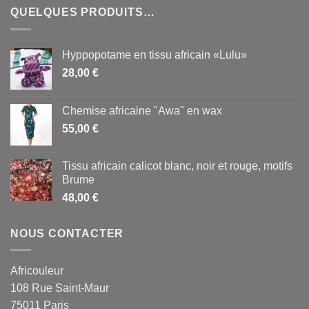
QUELQUES PRODUITS…
Hyppopotame en tissu africain «Lulu»
28,00
€
Chemise africaine "Awa" en wax
55,00
€
Tissu africain calicot blanc, noir et rouge, motifs
Brume
48,00
€
NOUS CONTACTER
Africouleur
108 Rue Saint-Maur
75011 Paris