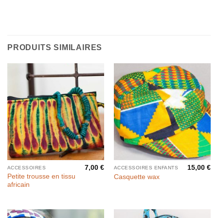
PRODUITS SIMILAIRES
7,00
€
15,00
€
ACCESSOIRES
ACCESSOIRES ENFANTS
Petite trousse en tissu
Casquette wax
africain