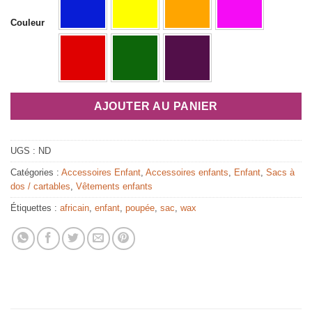
Couleur
AJOUTER AU PANIER
UGS :
ND
Catégories :
Accessoires Enfant
,
Accessoires enfants
,
Enfant
,
Sacs à
dos / cartables
,
Vêtements enfants
Étiquettes :
africain
,
enfant
,
poupée
,
sac
,
wax