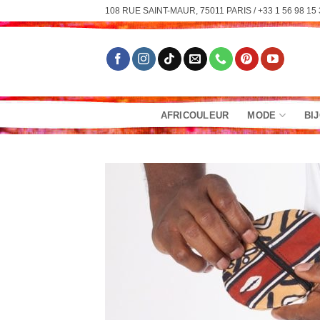
Passer
108 RUE SAINT-MAUR, 75011 PARIS / +33 1 56 98 15 
au
contenu
AFRICOULEUR
MODE
BI