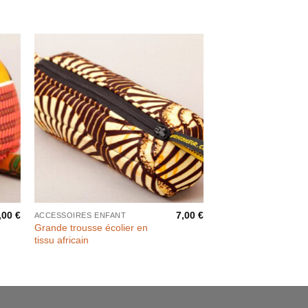
,00
€
7,00
€
ACCESSOIRES ENFANT
Grande trousse écolier en
tissu africain