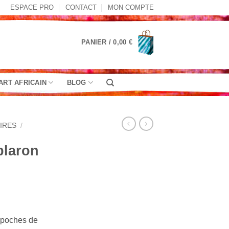
ESPACE PRO
CONTACT
MON COMPTE
PANIER /
0,00
€
ART AFRICAIN
BLOG
IRES
/
plaron
r poches de