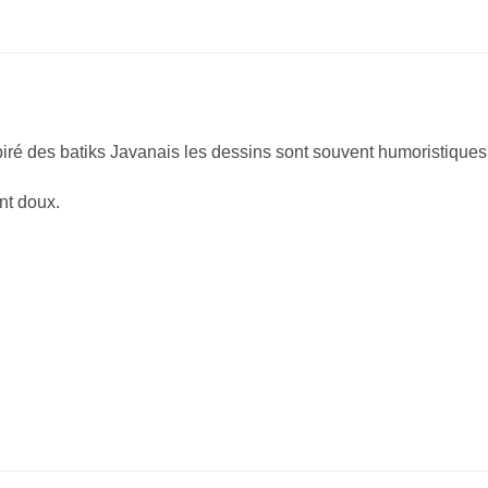
piré des batiks Javanais les dessins sont souvent humoristiques
ent doux.