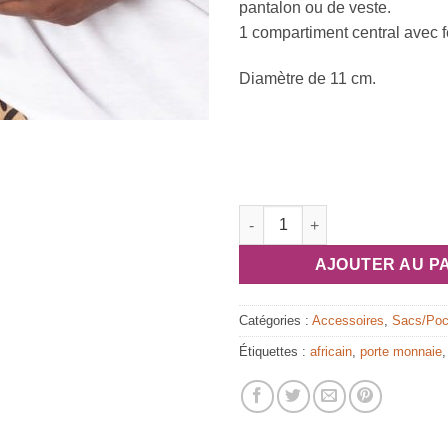
pantalon ou de veste.
1 compartiment central avec f
Diamètre de 11 cm.
quantité de Porte-monnaie pl
AJOUTER AU P
Catégories :
Accessoires
,
Sacs/Poc
Étiquettes :
africain
,
porte monnaie