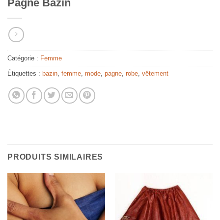
Pagne Bazin
Catégorie :
Femme
Étiquettes :
bazin
,
femme
,
mode
,
pagne
,
robe
,
vêtement
PRODUITS SIMILAIRES