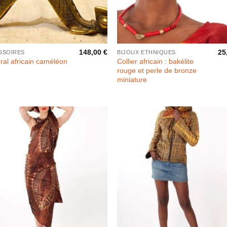
148,00
€
25
SSOIRES
BIJOUX ETHNIQUES
Collier africain : bakélite
ral africain caméléon
rouge et perle de bronze
miniature