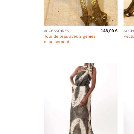
148,00
€
ACCESSOIRES
ACCE
Tour de bras avec 2 génies
Pecto
et un serpent