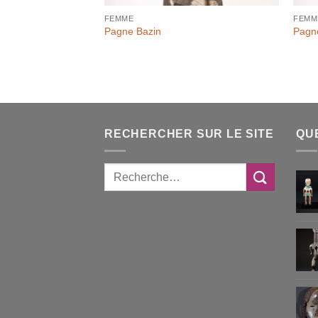
FEMME
FEMM
Pagne Bazin
Pagn
RECHERCHER SUR LE SITE
QU