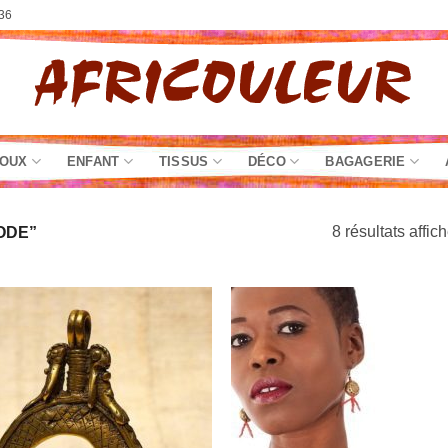
36
JOUX
ENFANT
TISSUS
DÉCO
BAGAGERIE
8 résultats affic
ODE”