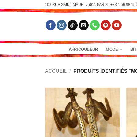
Passer
108 RUE SAINT-MAUR, 75011 PARIS / +33 1 56 98 15 
au
contenu
AFRICOULEUR
MODE
BI
ACCUEIL
/
PRODUITS IDENTIFIÉS “M