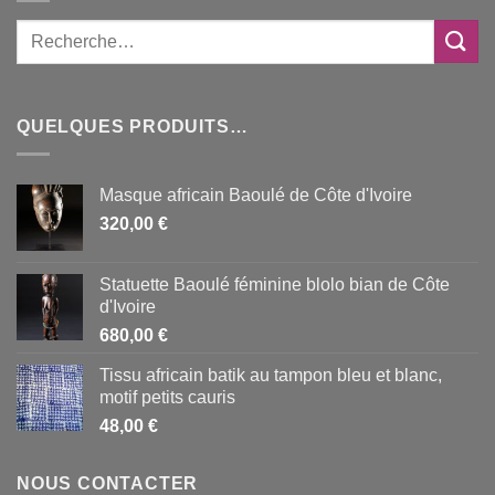
QUELQUES PRODUITS…
Masque africain Baoulé de Côte d'Ivoire
320,00
€
Statuette Baoulé féminine blolo bian de Côte
d'Ivoire
680,00
€
Tissu africain batik au tampon bleu et blanc,
motif petits cauris
48,00
€
NOUS CONTACTER