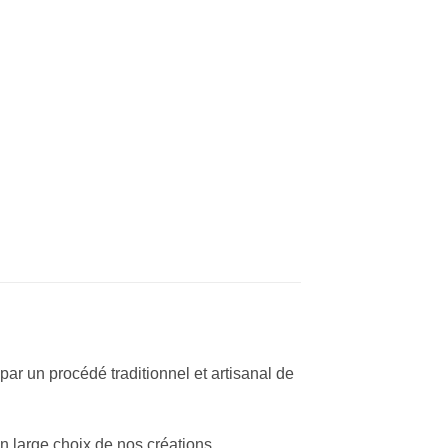
 par un procédé traditionnel et artisanal de
n large choix de nos créations.