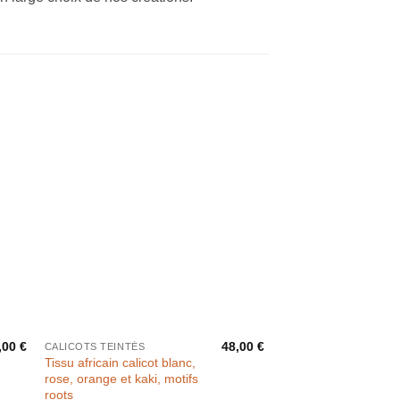
,00
€
48,00
€
CALICOTS TEINTÉS
Tissu africain calicot blanc,
rose, orange et kaki, motifs
roots