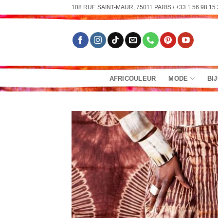
Passer
108 RUE SAINT-MAUR, 75011 PARIS / +33 1 56 98 15 
au
contenu
AFRICOULEUR
MODE
BI