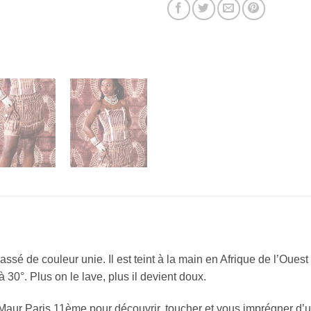
ssé de couleur unie. Il est teint à la main en Afrique de l’Ouest
30°. Plus on le lave, plus il devient doux.
 Maur Paris 11ème pour découvrir, toucher et vous imprégner d’u