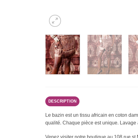
DESCRIPTION
Le bazin est un tissu africain en coton dama
qualité. Chaque pièce est unique. Lavage à 
Venez visiter notre boutique au 108 rue st