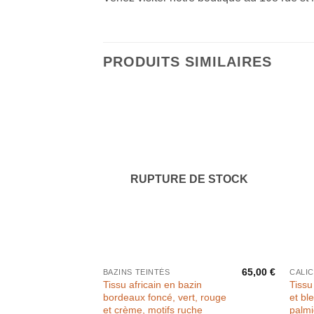
PRODUITS SIMILAIRES
RUPTURE DE STOCK
65,00
€
BAZINS TEINTÉS
CALI
Tissu africain en bazin
Tissu 
bordeaux foncé, vert, rouge
et ble
et crème, motifs ruche
palmi