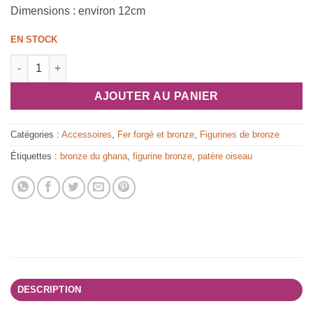
Dimensions : environ 12cm
EN STOCK
quantité de Crochet ou patère africain en bronze "Sankofa"
AJOUTER AU PANIER
Catégories :
Accessoires
,
Fer forgé et bronze
,
Figurines de bronze
Étiquettes :
bronze du ghana
,
figurine bronze
,
patère oiseau
DESCRIPTION