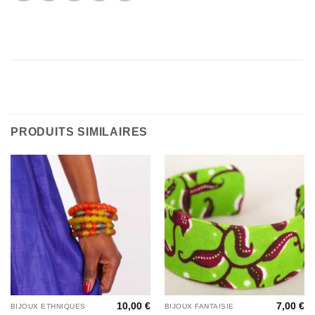
PRODUITS SIMILAIRES
10,00
€
7,00
€
BIJOUX ETHNIQUES
BIJOUX FANTAISIE