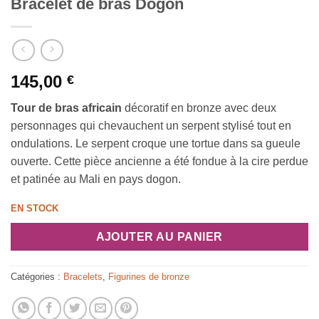
Bracelet de bras Dogon
145,00
€
Tour de bras africain
décoratif en bronze avec deux
personnages qui chevauchent un serpent stylisé tout en
ondulations. Le serpent croque une tortue dans sa gueule
ouverte. Cette pièce ancienne a été fondue à la cire perdue
et patinée au Mali en pays dogon.
EN STOCK
AJOUTER AU PANIER
Catégories :
Bracelets
,
Figurines de bronze