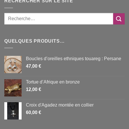
RECHERCHER SUR LE SITE
QUELQUES PRODUITS…
Boucles d’oreilles ethniques touareg : Persane
47,00
€
Tortue d’Afrique en bronze
12,00
€
Croix d'Agadez montée en collier
60,00
€