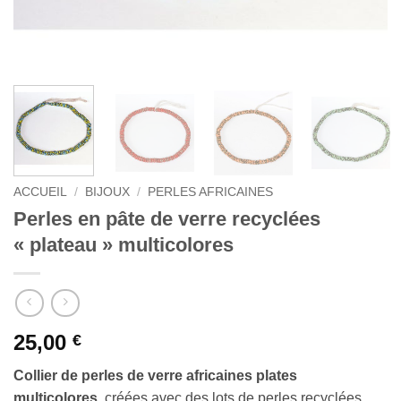
ACCUEIL
/
BIJOUX
/
PERLES AFRICAINES
Perles en pâte de verre recyclées
« plateau » multicolores
25,00
€
Collier de perles de verre africaines plates
multicolores
, créées avec des lots de perles recyclées.