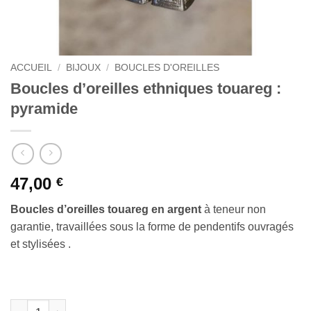
ACCUEIL
/
BIJOUX
/
BOUCLES D'OREILLES
Boucles d’oreilles ethniques touareg :
pyramide
47,00
€
Boucles d’oreilles touareg en argent
à teneur non
garantie, travaillées sous la forme de pendentifs ouvragés
et stylisées .
quantité de Boucles d’oreilles ethniques touareg : pyramide