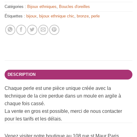
Catégories :
Bijoux ethniques
,
Boucles d'oreilles
Étiquettes :
bijoux
,
bijoux ethnique chic
,
bronze
,
perle
DESCRIPTION
Chaque perle est une pièce unique créée avec la
technique de la cire perdue dans un moule en argile à
chaque fois cassé.
La vente en gros est possible, merci de nous contacter
pour les tarifs et les délais.
Venez visiter notre boutique au 108 rue st Maur Paris