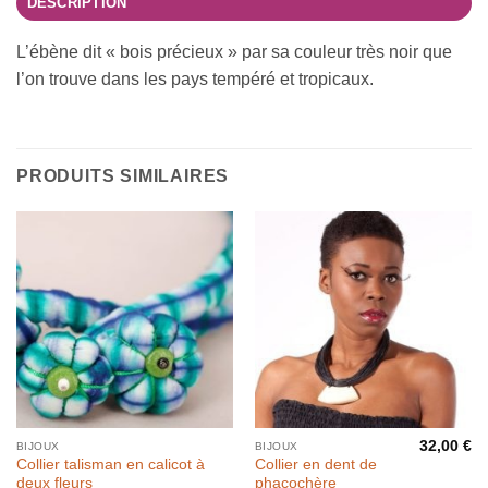
DESCRIPTION
L’ébène dit « bois précieux » par sa couleur très noir que
l’on trouve dans les pays tempéré et tropicaux.
PRODUITS SIMILAIRES
32,00
€
BIJOUX
BIJOUX
Collier talisman en calicot à
Collier en dent de
deux fleurs
phacochère