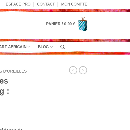
ESPACE PRO
CONTACT
MON COMPTE
PANIER /
0,00
€
ART AFRICAIN
BLOG
S D'OREILLES
les
g :