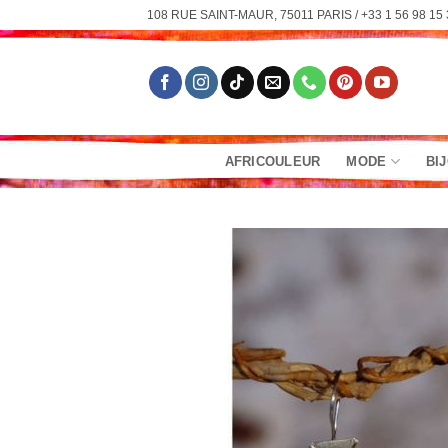
Passer
108 RUE SAINT-MAUR, 75011 PARIS / +33 1 56 98 15 
au
contenu
AFRICOULEUR
MODE
BI