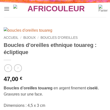
Passer
au
contenu
ACCUEIL
/
BIJOUX
/
BOUCLES D'OREILLES
Boucles d’oreilles ethnique touareg :
écliptique
47,00
€
Boucles d’oreilles touareg
en argent finement
ciselé.
Gravures sur une face.
Dimensions : 4,5 x 3 cm