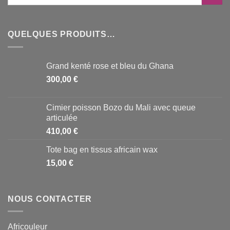
QUELQUES PRODUITS…
Grand kenté rose et bleu du Ghana
300,00
€
Cimier poisson Bozo du Mali avec queue
articulée
410,00
€
Tote bag en tissus africain wax
15,00
€
NOUS CONTACTER
Africouleur