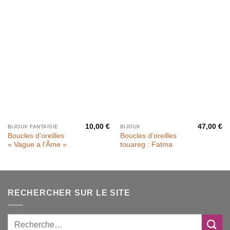
10,00
€
47,00
€
BIJOUX FANTAISIE
BIJOUX
Boucles d’oreilles
Boucles d’oreilles
« Vague a l’Âme »
touareg : Fatma
RECHERCHER SUR LE SITE