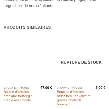
large choix de nos créations.
PRODUITS SIMILAIRES
RUPTURE DE STOCK
47,00
€
9,00
€
BIJOUX ETHNIQUES
BIJOUX ETHNIQUES
Boucle d’oreilles
Boucles d’oreilles
ethnique touareg :
africaines : bakélite et
créole avec boule
grosse boule de
bronze