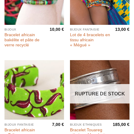
10,00
€
13,00
€
BIJOUX
BIJOUX FANTAISIE
Bracelet africain
Lot de 4 bracelets en
bakélite et pâte de
tissu africain
verre recyclé
« Mégué »
RUPTURE DE STOCK
7,00
€
185,00
€
BIJOUX FANTAISIE
BIJOUX ETHNIQUES
Bracelet africain
Bracelet Touareg