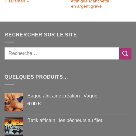
« Talisman »
ethnique Manchette
en argent gravé
RECHERCHER SUR LE SITE
QUELQUES PRODUITS…
Bague africaine création : Vague
6,00
€
Batik africain : les pêcheurs au filet