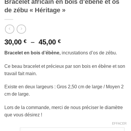
Bracelet africain en bois d’ébène et os
de zébu « Héritage »
Plage
30,00
–
45,00
€
€
de
Bracelet en bois d’ébène,
incrustations d’os de zébu.
prix :
30,00 €
Ce beau bracelet et précieux par son bois en ébène et son
à
travail fait main.
45,00 €
Existe en deux largeurs : Gros 2,50 cm de large / Moyen 2
cm de large.
Lors de la commande, merci de nous préciser le diamètre
que vous désirez !
EFFACER