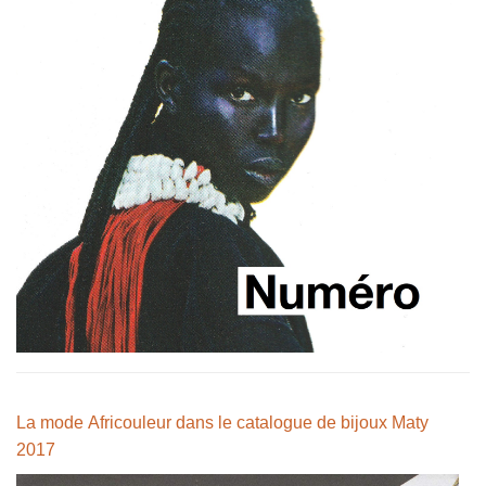
La mode Africouleur dans le catalogue de bijoux Maty
2017