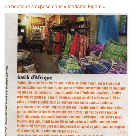
La boutique s’expose dans « Madame Figaro »