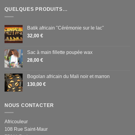
QUELQUES PRODUITS…
Batik africain "Cérémonie sur le lac"
32,00
€
Sac à main fillette poupée wax
28,00
€
Bogolan africain du Mali noir et marron
130,00
€
NOUS CONTACTER
Africouleur
108 Rue Saint-Maur