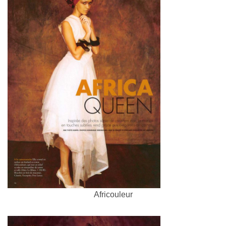
Africouleur