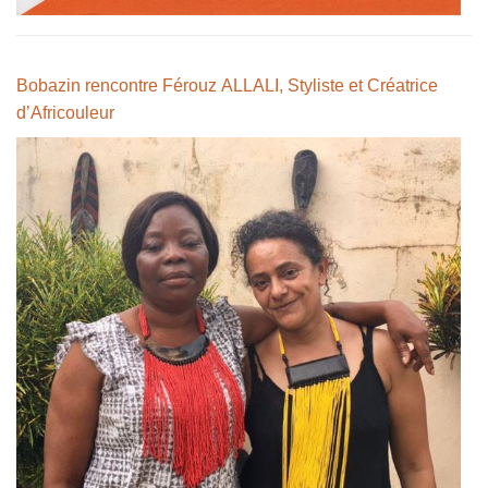
Bobazin rencontre Férouz ALLALI, Styliste et Créatrice
d’Africouleur