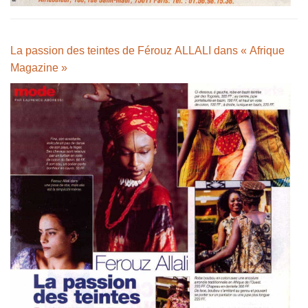
La passion des teintes de Férouz ALLALI dans « Afrique
Magazine »