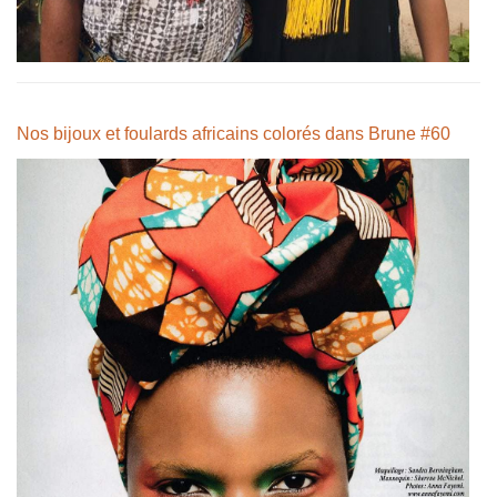
Nos bijoux et foulards africains colorés dans Brune #60