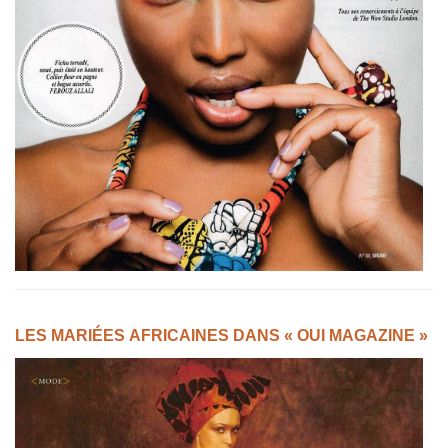
LES MARIÉES AFRICAINES DANS « OUI MAGAZINE »