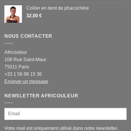
prix :
Collier en dent de phacochère
1,60 €
32,00
€
à
55,00 €
NOUS CONTACTER
Africouleur
108 Rue Saint-Maur
75011 Paris
+33 1 56 98 15 36
Envoyer un message
NEWSLETTER AFRICOULEUR
Votre mail est uniquement utilisé dans notre newsletter.