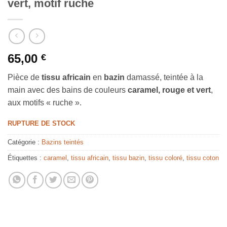
vert, motif ruche
65,00
€
Pièce de
tissu africain
en
bazin
damassé, teintée à la
main avec des bains de couleurs
caramel, rouge et vert
,
aux motifs « ruche ».
RUPTURE DE STOCK
Catégorie :
Bazins teintés
Étiquettes :
caramel
,
tissu africain
,
tissu bazin
,
tissu coloré
,
tissu coton