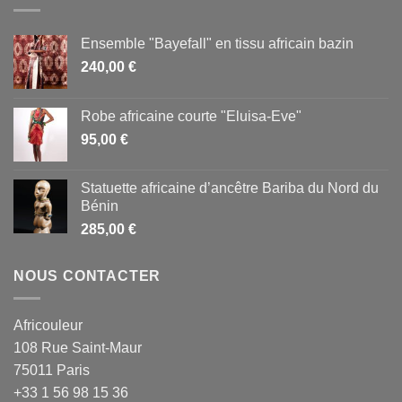
Ensemble "Bayefall" en tissu africain bazin
240,00
€
Robe africaine courte "Eluisa-Eve"
95,00
€
Statuette africaine d’ancêtre Bariba du Nord du
Bénin
285,00
€
NOUS CONTACTER
Africouleur
108 Rue Saint-Maur
75011 Paris
+33 1 56 98 15 36