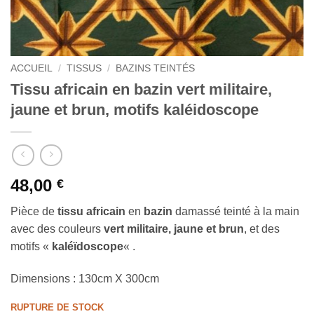
ACCUEIL
/
TISSUS
/
BAZINS TEINTÉS
Tissu africain en bazin vert militaire,
jaune et brun, motifs kaléidoscope
48,00
€
Pièce de
tissu africain
en
bazin
damassé teinté à la main
avec des couleurs
vert militaire, jaune et brun
, et des
motifs «
kaléïdoscope
« .
Dimensions : 130cm X 300cm
RUPTURE DE STOCK