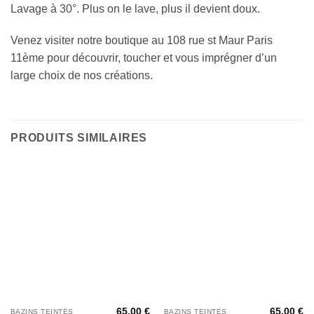
Lavage à 30°. Plus on le lave, plus il devient doux.
Venez visiter notre boutique au 108 rue st Maur Paris
11ème pour découvrir, toucher et vous imprégner d’un
large choix de nos créations.
PRODUITS SIMILAIRES
65,00
€
65,00
€
BAZINS TEINTÉS
BAZINS TEINTÉS