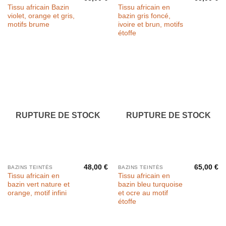
Tissu africain Bazin
Tissu africain en
violet, orange et gris,
bazin gris foncé,
motifs brume
ivoire et brun, motifs
étoffe
RUPTURE DE STOCK
RUPTURE DE STOCK
48,00
€
65,00
€
BAZINS TEINTÉS
BAZINS TEINTÉS
Tissu africain en
Tissu africain en
bazin vert nature et
bazin bleu turquoise
orange, motif infini
et ocre au motif
étoffe