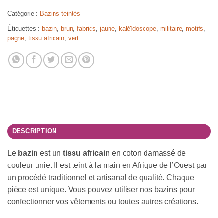
Catégorie :
Bazins teintés
Étiquettes :
bazin
,
brun
,
fabrics
,
jaune
,
kaléïdoscope
,
militaire
,
motifs
,
pagne
,
tissu africain
,
vert
DESCRIPTION
Le
bazin
est un
tissu africain
en coton damassé de
couleur unie. Il est teint à la main en Afrique de l’Ouest par
un procédé traditionnel et artisanal de qualité. Chaque
pièce est unique. Vous pouvez utiliser nos bazins pour
confectionner vos vêtements ou toutes autres créations.