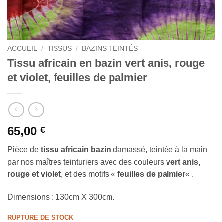
ACCUEIL
/
TISSUS
/
BAZINS TEINTÉS
Tissu africain en bazin vert anis, rouge
et violet, feuilles de palmier
65,00
€
Pièce de
tissu africain b
azin
damassé, teintée à la main
par nos maîtres teinturiers avec des couleurs
vert anis,
rouge et violet
, et des motifs «
feuilles de palmier
« .
Dimensions : 130cm X 300cm.
RUPTURE DE STOCK