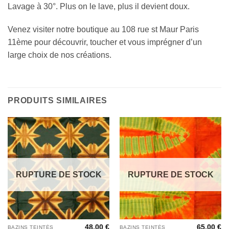
Lavage à 30°. Plus on le lave, plus il devient doux.
Venez visiter notre boutique au 108 rue st Maur Paris
11ème pour découvrir, toucher et vous imprégner d’un
large choix de nos créations.
PRODUITS SIMILAIRES
RUPTURE DE STOCK
RUPTURE DE STOCK
48,00
€
65,00
€
BAZINS TEINTÉS
BAZINS TEINTÉS