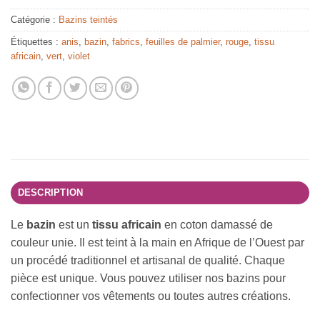
Catégorie :
Bazins teintés
Étiquettes :
anis
,
bazin
,
fabrics
,
feuilles de palmier
,
rouge
,
tissu
africain
,
vert
,
violet
DESCRIPTION
Le
bazin
est un
tissu africain
en coton damassé de
couleur unie. Il est teint à la main en Afrique de l’Ouest par
un procédé traditionnel et artisanal de qualité. Chaque
pièce est unique. Vous pouvez utiliser nos bazins pour
confectionner vos vêtements ou toutes autres créations.