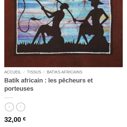
ACCUEIL
/
TISSUS
/
BATIKS AFRICAINS
Batik africain : les pêcheurs et
porteuses
32,00
€