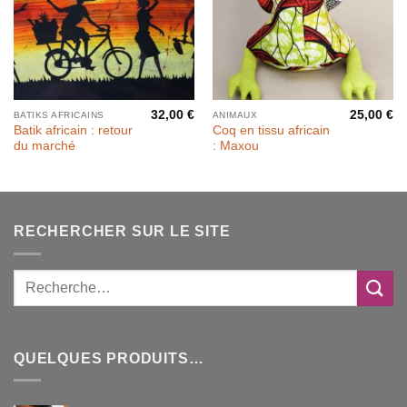
32,00
€
25,00
€
BATIKS AFRICAINS
ANIMAUX
Batik africain : retour
Coq en tissu africain
du marché
: Maxou
RECHERCHER SUR LE SITE
QUELQUES PRODUITS…