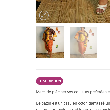
DESCRIPTION
Merci de préciser vos couleurs préférées et 
Le bazin est un tissu en coton damassé uni 
partenaires teinturiers et Férouz la coloriste