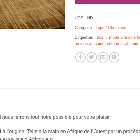
UGS :
ND
Catégorie :
Tops / Chemises
Étiquettes :
bazin
,
mode africaine 
tunique africaine
,
vêtement africain
nous ferrons tout notre possible pour votre plaisir.
à l’origine. Teint à la main en Afrique de l’Ouest par un procédé 
 et styliste d’Africouleur.