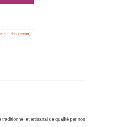
femme
,
tissu coton
,
traditionnel et artisanal de qualité par nos