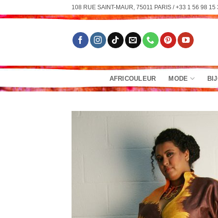
Passer
108 RUE SAINT-MAUR, 75011 PARIS / +33 1 56 98 15 
au
contenu
AFRICOULEUR
MODE
BI