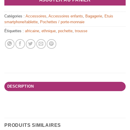
Catégories :
Accessoires
,
Accessoires enfants
,
Bagagerie
,
Etuis
smartphone/tablette
,
Pochettes / porte-monnaie
Étiquettes :
africaine
,
ethnique
,
pochette
,
trousse
DESCRIPTION
PRODUITS SIMILAIRES