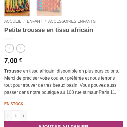
ACCUEIL
/
ENFANT
/
ACCESSOIRES ENFANTS
Petite trousse en tissu africain
7,00
€
Trousse
en tissu africain, disponible en plusieurs coloris.
Merci de préciser votre couleur préférée et nous ferrons
tout pour trouver de très beaux bazin. Vous pouvez aussi
passer dans notre boutique au 108 rue st maur Paris 11.
EN STOCK
quantité de Petite trousse en tissu africain
AJOUTER AU PANIER