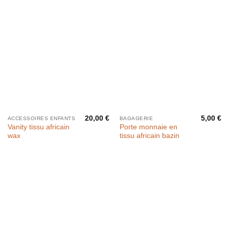
20,00
€
5,00
€
ACCESSOIRES ENFANTS
BAGAGERIE
Vanity tissu africain
Porte monnaie en
wax
tissu africain bazin