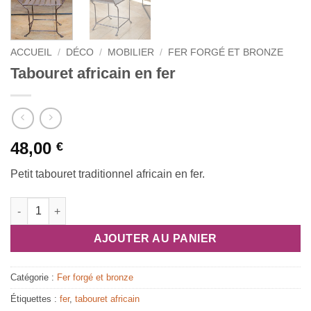
ACCUEIL
/
DÉCO
/
MOBILIER
/
FER FORGÉ ET BRONZE
Tabouret africain en fer
48,00
€
Petit tabouret traditionnel africain en fer.
quantité de Tabouret africain en fer
AJOUTER AU PANIER
Catégorie :
Fer forgé et bronze
Étiquettes :
fer
,
tabouret africain