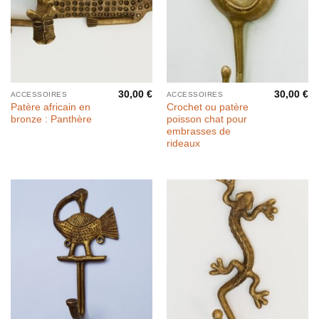
30,00
€
30,00
€
ACCESSOIRES
ACCESSOIRES
Patère africain en
Crochet ou patère
bronze : Panthère
poisson chat pour
embrasses de
rideaux