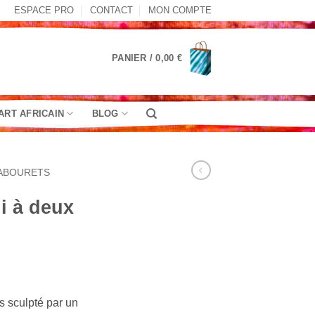
ESPACE PRO
CONTACT
MON COMPTE
PANIER /
0,00
€
ART AFRICAIN
BLOG
ABOURETS
i à deux
s sculpté par un