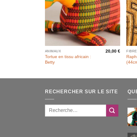
20,00
€
ANIMAUX
FIBR
Tortue en tissu africain :
Raphi
Betty
(44c
RECHERCHER SUR LE SITE
QU