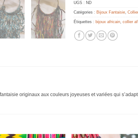
UGS :
ND
Catégories :
Bijoux Fantaisie
,
Collie
Étiquettes :
bijoux africain
,
collier af
antaisie originaux aux couleurs joyeuses et variées qui s’adap