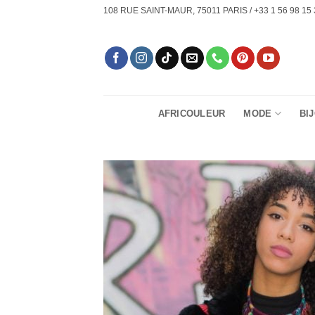
Passer
108 RUE SAINT-MAUR, 75011 PARIS / +33 1 56 98 15 
au
contenu
AFRICOULEUR
MODE
BI