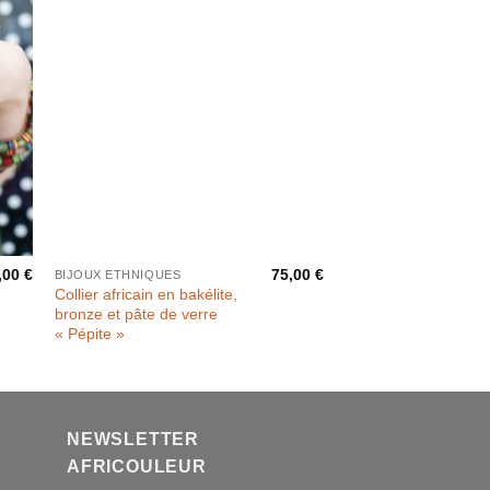
,00
€
75,00
€
BIJOUX ETHNIQUES
Collier africain en bakélite,
bronze et pâte de verre
« Pépite »
NEWSLETTER
AFRICOULEUR