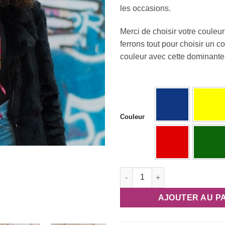
les occasions.
Merci de choisir votre couleur
ferrons tout pour choisir un c
couleur avec cette dominante
Couleur
quantité de Collier en tissu af
AJOUTER AU P