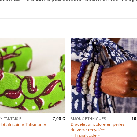
7,00
€
10
X FANTAISIE
BIJOUX ETHNIQUES
Bracelet unicolore en perles
let africain « Talisman »
de verre recyclées
« Translucide »