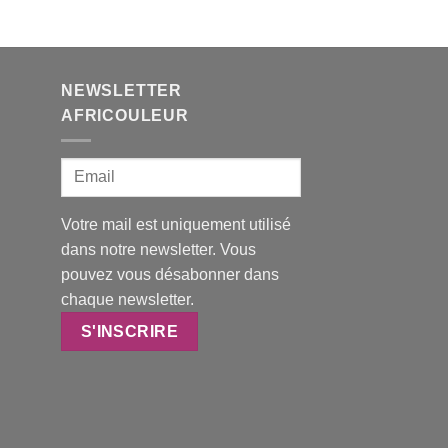
prix :
19,00 €
à
48,00 €
NEWSLETTER
AFRICOULEUR
Votre mail est uniquement utilisé
dans notre newsletter. Vous
pouvez vous désabonner dans
chaque newsletter.