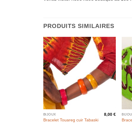
PRODUITS SIMILAIRES
8,00
€
BIJOUX
BIJOU
Bracelet Touareg cuir Tabaski
Brace