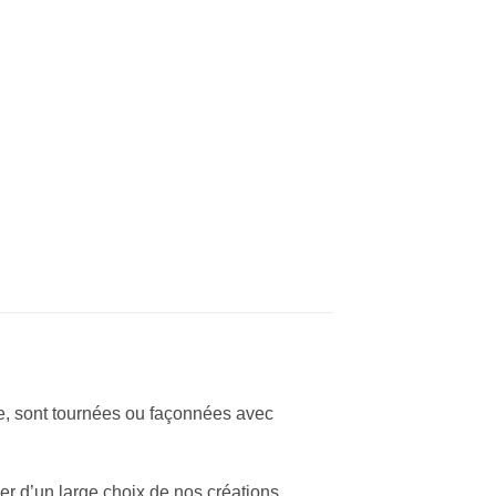
rne, sont tournées ou façonnées avec
er d’un large choix de nos créations.