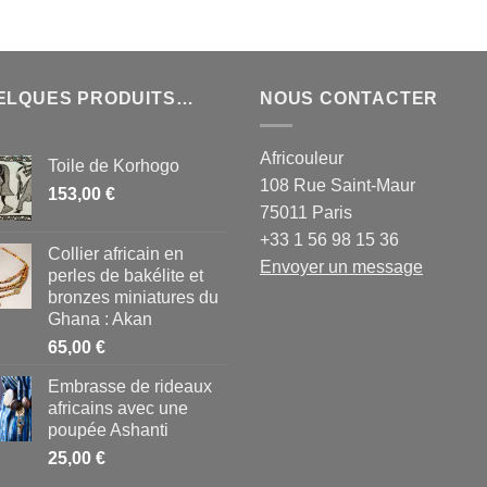
ELQUES PRODUITS…
NOUS CONTACTER
Africouleur
Toile de Korhogo
108 Rue Saint-Maur
153,00
€
75011 Paris
+33 1 56 98 15 36
Collier africain en
Envoyer un message
perles de bakélite et
bronzes miniatures du
Ghana : Akan
65,00
€
Embrasse de rideaux
africains avec une
poupée Ashanti
25,00
€