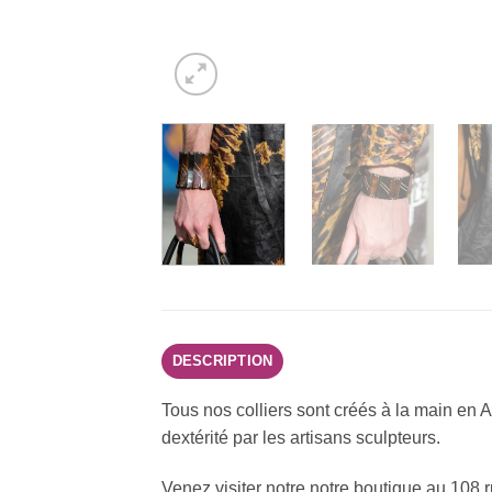
DESCRIPTION
Tous nos colliers sont créés à la main en 
dextérité par les artisans sculpteurs.
Venez visiter notre notre boutique au 108 