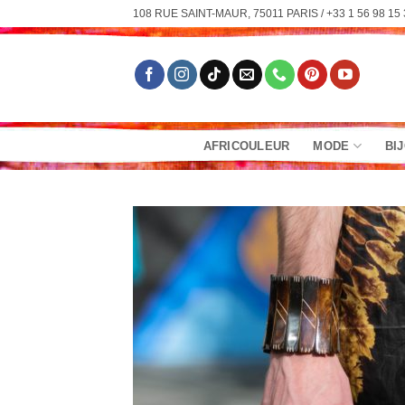
Passer
108 RUE SAINT-MAUR, 75011 PARIS / +33 1 56 98 15 
au
contenu
AFRICOULEUR
MODE
BI