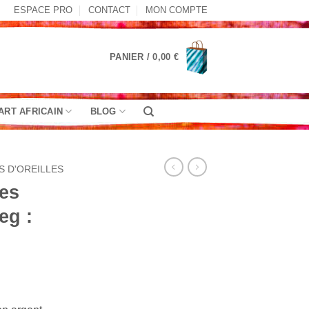
ESPACE PRO
CONTACT
MON COMPTE
PANIER /
0,00
€
ART AFRICAIN
BLOG
S D'OREILLES
les
eg :