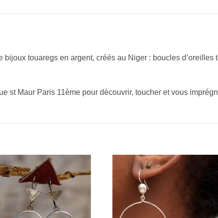
bijoux touaregs en argent, créés au Niger : boucles d’oreilles t
rue st Maur Paris 11ème pour découvrir, toucher et vous imprégn