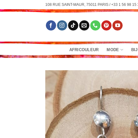
Passer
108 RUE SAINT-MAUR, 75011 PARIS / +33 1 56 98 15 
au
contenu
AFRICOULEUR
MODE
BI