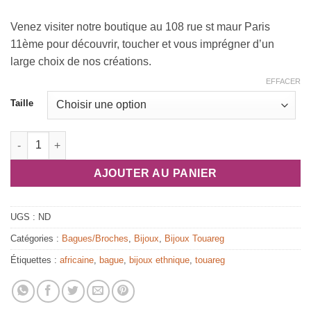
Venez visiter notre boutique au 108 rue st maur Paris
11ème pour découvrir, toucher et vous imprégner d’un
large choix de nos créations.
EFFACER
Taille
quantité de Bague touareg octogonale
AJOUTER AU PANIER
UGS :
ND
Catégories :
Bagues/Broches
,
Bijoux
,
Bijoux Touareg
Étiquettes :
africaine
,
bague
,
bijoux ethnique
,
touareg