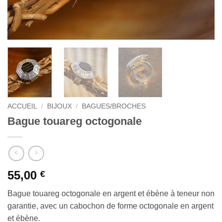
ACCUEIL
/
BIJOUX
/
BAGUES/BROCHES
Bague touareg octogonale
55,00
€
Bague touareg octogonale en argent et ébène à teneur non
garantie, avec un cabochon de forme octogonale en argent
et ébène.