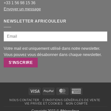
+33 1 56 98 15 36
Envoyer un message
NEWSLETTER AFRICOULEUR
Votre mail est uniquement utilisé dans notre newsletter.
Vous pouvez vous désabonner dans chaque newsletter.
Visa
PayPal
MasterCard
American
Express
NOUS CONTACTER
CONDITIONS GÉNÉRALES DE VENTE
VIE PRIVÉE ET COOKIES
MON COMPTE
Copyright 2022 ©
Africouleur
.