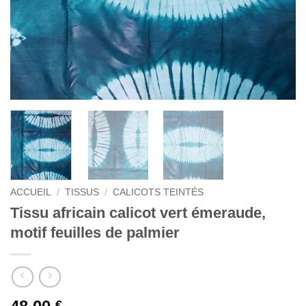
ACCUEIL
/
TISSUS
/
CALICOTS TEINTÉS
Tissu africain calicot vert émeraude,
motif feuilles de palmier
€