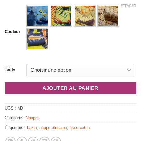
EFFACER
Couleur
Taille
AJOUTER AU PANIER
UGS :
ND
Catégorie :
Nappes
Étiquettes :
bazin
,
nappe africaine
,
tissu coton